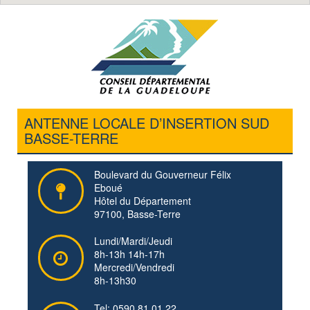
ANTENNE LOCALE D’INSERTION SUD
BASSE-TERRE
Boulevard du Gouverneur Félix
Eboué
Hôtel du Département
97100, Basse-Terre
Lundi/Mardi/Jeudi
8h-13h 14h-17h
Mercredi/Vendredi
8h-13h30
Tel: 0590 81 01 22