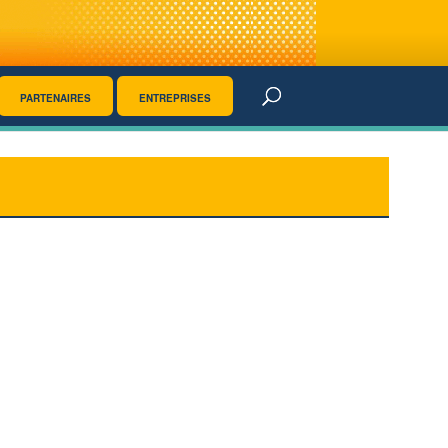
PARTENAIRES
ENTREPRISES