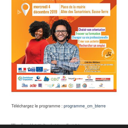
Téléchargez le programme :
programme_cm_bterre
Warning
: Uninitialized string offset 0 in