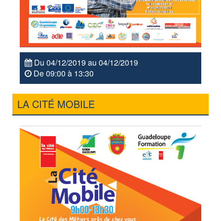
Du 04/12/2019 au 04/12/2019
De 09:00 à 13:30
LA CITÉ MOBILE