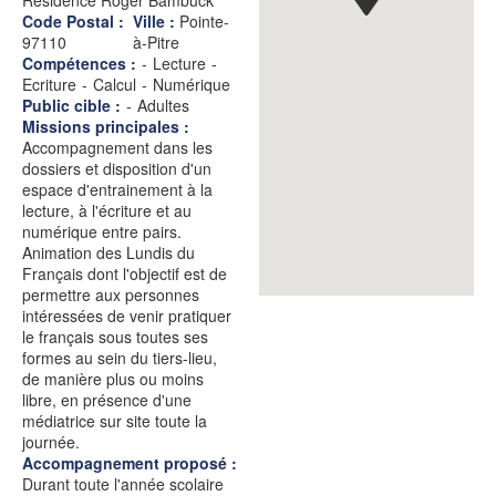
Résidence Roger Bambuck
Code Postal :
Ville :
Pointe-
97110
à-Pitre
Compétences :
-
Lecture
-
Ecriture
-
Calcul
-
Numérique
Public cible :
-
Adultes
Missions principales :
Accompagnement dans les
dossiers et disposition d'un
espace d'entrainement à la
lecture, à l'écriture et au
numérique entre pairs.
Animation des Lundis du
Français dont l'objectif est de
permettre aux personnes
intéressées de venir pratiquer
le français sous toutes ses
formes au sein du tiers-lieu,
de manière plus ou moins
libre, en présence d'une
médiatrice sur site toute la
journée.
Accompagnement proposé :
Durant toute l'année scolaire