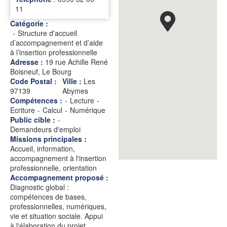
11
Catégorie :
Structure d'accueil
d’accompagnement et d’aide
à l’insertion professionnelle
Adresse :
19 rue Achille René
Boisneuf, Le Bourg
Code Postal :
Ville :
Les
97139
Abymes
Compétences :
-
Lecture
-
Ecriture
-
Calcul
-
Numérique
Public cible :
-
Demandeurs d'emploi
Missions principales :
Accueil, information,
accompagnement à l'insertion
professionnelle, orientation
Accompagnement proposé :
Diagnostic global :
compétences de bases,
professionnelles, numériques,
vie et situation sociale. Appui
à l'élaboration du projet