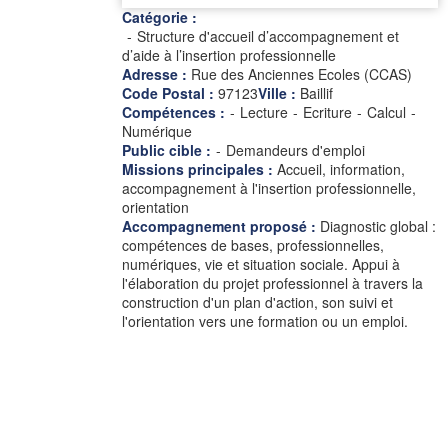
Catégorie :
Structure d'accueil d’accompagnement et
d’aide à l’insertion professionnelle
Adresse :
Rue des Anciennes Ecoles (CCAS)
Code Postal :
97123
Ville :
Baillif
Compétences :
-
Lecture
-
Ecriture
-
Calcul
-
Numérique
Public cible :
-
Demandeurs d'emploi
Missions principales :
Accueil, information,
accompagnement à l'insertion professionnelle,
orientation
Accompagnement proposé :
Diagnostic global :
compétences de bases, professionnelles,
numériques, vie et situation sociale. Appui à
l'élaboration du projet professionnel à travers la
construction d'un plan d'action, son suivi et
l'orientation vers une formation ou un emploi.