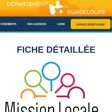
ÉVÉNEMENTS
NOS AGENCES
LIENS
ESPACE BÉNÉFICIAIRE
FICHE DÉTAILLÉE