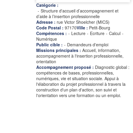
Catégorie :
Structure d'accueil d’accompagnement et
d’aide à l’insertion professionnelle
Adresse :
rue Victor Shoelcher (MICS)
Code Postal :
97170
Ville :
Petit-Bourg
Compétences :
-
Lecture
-
Ecriture
-
Calcul
-
Numérique
Public cible :
-
Demandeurs d'emploi
Missions principales :
Accueil, information,
accompagnement à l'insertion professionnelle,
orientation
Accompagnement proposé :
Diagnostic global :
compétences de bases, professionnelles,
numériques, vie et situation sociale. Appui à
l'élaboration du projet professionnel à travers la
construction d'un plan d'action, son suivi et
l'orientation vers une formation ou un emploi.