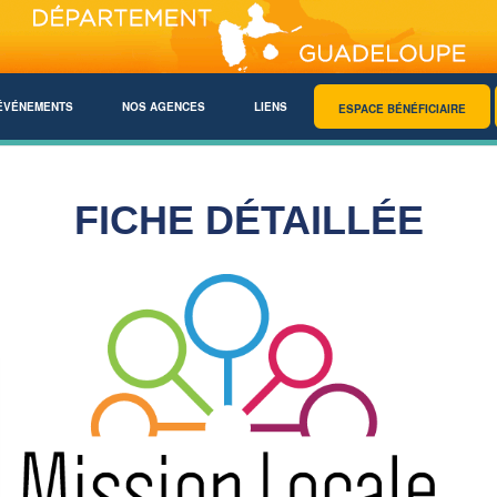
ÉVÉNEMENTS
NOS AGENCES
LIENS
ESPACE BÉNÉFICIAIRE
FICHE DÉTAILLÉE