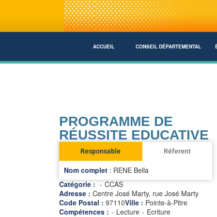
ACCUEIL
CONSEIL DÉPARTEMENTAL
PROGRAMME DE
RÉUSSITE EDUCATIVE
Responsable
Réferent
Nom complet
: RENE Bella
Catégorie :
CCAS
Adresse :
Centre José Marty, rue José Marty
Code Postal :
97110
Ville :
Pointe-à-Pitre
Compétences :
-
Lecture
-
Ecriture