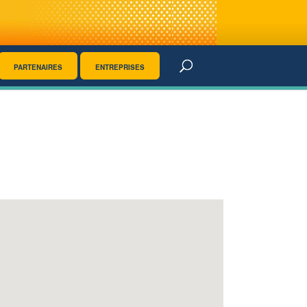
PARTENAIRES
ENTREPRISES