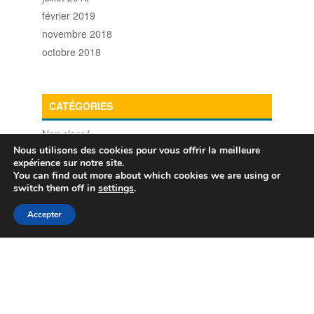
février 2019
novembre 2018
octobre 2018
CATÉGORIES
Non classé
Nous utilisons des cookies pour vous offrir la meilleure
expérience sur notre site.
You can find out more about which cookies we are using or
switch them off in
settings
.
Accepter
Gestion des données personnelles
Politique de confidentialité