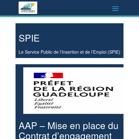
SPIE
Le Service Public de l’Insertion et de l’Emploi (SPIE)
AAP – Mise en place du
Contrat d’engagement