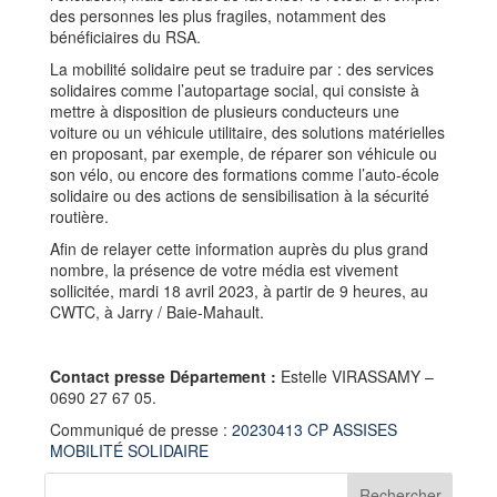
des personnes les plus fragiles, notamment des
bénéficiaires du RSA.
La mobilité solidaire peut se traduire par : des services
solidaires comme l’autopartage social, qui consiste à
mettre à disposition de plusieurs conducteurs une
voiture ou un véhicule utilitaire, des solutions matérielles
en proposant, par exemple, de réparer son véhicule ou
son vélo, ou encore des formations comme l’auto-école
solidaire ou des actions de sensibilisation à la sécurité
routière.
Afin de relayer cette information auprès du plus grand
nombre, la présence de votre média est vivement
sollicitée, mardi 18 avril 2023, à partir de 9 heures, au
CWTC, à Jarry / Baie-Mahault.
Contact presse Département :
Estelle VIRASSAMY –
0690 27 67 05.
Communiqué de presse :
20230413 CP ASSISES
MOBILITÉ SOLIDAIRE