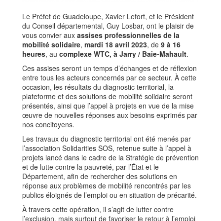
Le Préfet de Guadeloupe, Xavier Lefort, et le Président
du Conseil départemental, Guy Losbar, ont le plaisir de
vous convier aux
assises
professionnelles
de
la
mobilité
solidaire
,
mardi
18
avril 2023
, de
9 à 16
heures
, au
complexe WTC, à Jarry / Baie-Mahault
.
Ces assises seront un temps d’échanges et de réflexion
entre tous les acteurs concernés par ce secteur. À cette
occasion, les résultats du diagnostic territorial, la
plateforme et des solutions de mobilité solidaire seront
présentés, ainsi que l’appel à projets en vue de la mise
œuvre de nouvelles réponses aux besoins exprimés par
nos concitoyens.
Les travaux du diagnostic territorial ont été menés par
l’association Solidarities SOS, retenue suite à l’appel à
projets lancé dans le cadre de la Stratégie de prévention
et de lutte contre la pauvreté, par l’État et le
Département, afin de rechercher des solutions en
réponse aux problèmes de mobilité rencontrés par les
publics éloignés de l’emploi ou en situation de précarité.
À travers cette opération, il s’agit de lutter contre
l’exclusion, mais surtout de favoriser le retour à l’emploi