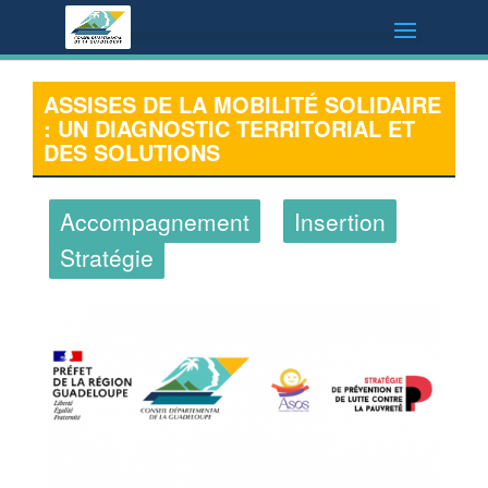
ASSISES DE LA MOBILITÉ SOLIDAIRE
: UN DIAGNOSTIC TERRITORIAL ET
DES SOLUTIONS