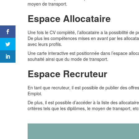
moyen de transport.
Espace Allocataire
Une fois le CV complété, l’allocataire a la possibilité de 
De plus les compétences mises en avant par les allocatai
avec leurs profils.
Une carte interactive est positionnée dans l’espace alloca
souhaité ainsi que du mode de transport.
Espace Recruteur
En tant que recruteur, il est possible de publier des off
Emploi.
De plus, il est possible d’accéder à la liste des allocatair
critères tels que les diplômes, le moyen de transport, e
Lecteur
vidéo