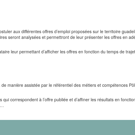
postuler aux différentes offres d’emploi proposées sur le territoire guad
res seront analysées et permettront de leur présenter les offres en ad
taire leur permettant d’afficher les offres en fonction du temps de traje
res de manière assistée par le référentiel des métiers et compétences Pô
es qui correspondent à l’offre publiée et d’affiner les résultats en fonctio
tc…