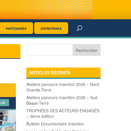
PARTENAIRES
ENTREPRISES
ARTICLES RÉCENTS
Ateliers parcours Insertion 2026 – Nord
Grande-Terre
Ateliers parcours Insertion 2026 – Sud
Basse-Terre
TROPHÉES DES ACTEURS ENGAGÉS
– 3ème édition
Bulletin Documentaire Insertion