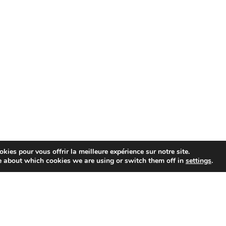
kies pour vous offrir la meilleure expérience sur notre site.
e about which cookies we are using or switch them off in
settings
.