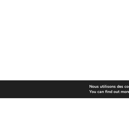
Nous utilisons des coo
You can find out mor